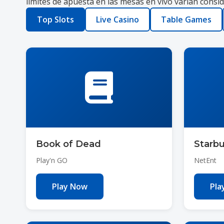
límites de apuesta en las mesas en vivo varían consi
Top Slots
Live Casino
Table Games
Book of Dead
Starbu
Play'n GO
NetEnt
Play Now
Pla