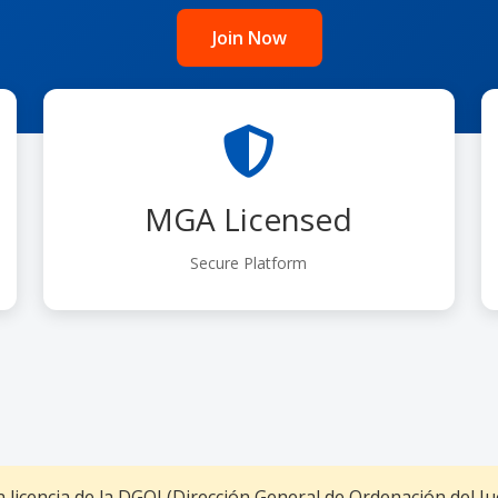
Join Now
MGA Licensed
Secure Platform
licencia de la DGOJ (Dirección General de Ordenación del Jue