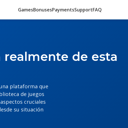
Games
Bonuses
Payments
Support
FAQ
a realmente de esta
 una plataforma que
blioteca de juegos
 aspectos cruciales
desde su situación