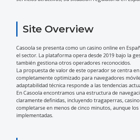
Site Overview
Casoola se presenta como un casino online en España
el sector. La plataforma opera desde 2019 bajo la g
también gestiona otros operadores reconocidos.
La propuesta de valor de este operador se centra en 
completamente optimizado para navegadores móviles, 
adaptabilidad técnica responde a las tendencias act
En Casoola encontramos una estructura de navegación 
claramente definidas, incluyendo tragaperras, casino
completarse en menos de cinco minutos, aunque los r
implementadas.