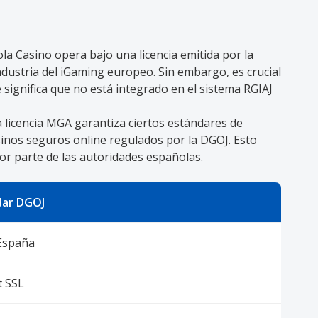
a Casino opera bajo una licencia emitida por la
ustria del iGaming europeo. Sin embargo, es crucial
 significa que no está integrado en el sistema RGIAJ
 licencia MGA garantiza ciertos estándares de
sinos seguros online regulados por la DGOJ. Esto
por parte de las autoridades españolas.
dar DGOJ
España
t SSL