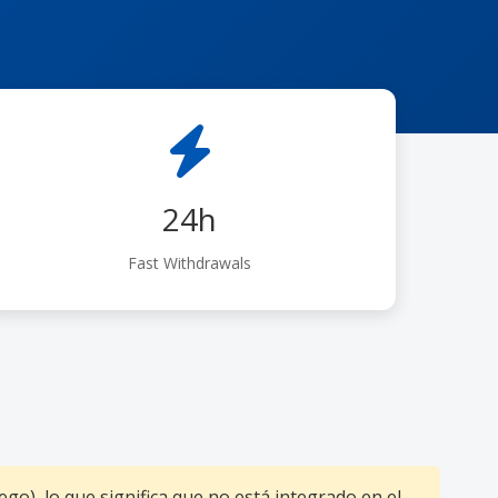
24h
Fast Withdrawals
go), lo que significa que no está integrado en el