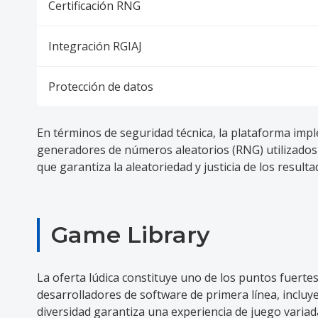
Certificación RNG
Integración RGIAJ
Protección de datos
En términos de seguridad técnica, la plataforma impl
generadores de números aleatorios (RNG) utilizados 
que garantiza la aleatoriedad y justicia de los resulta
Game Library
La oferta lúdica constituye uno de los puntos fuerte
desarrolladores de software de primera línea, incl
diversidad garantiza una experiencia de juego variada