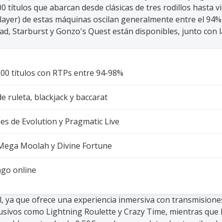
0 títulos que abarcan desde clásicas de tres rodillos hasta
ayer) de estas máquinas oscilan generalmente entre el 94% 
ad, Starburst y Gonzo's Quest están disponibles, junto con
500 títulos con RTPs entre 94-98%
e ruleta, blackjack y baccarat
es de Evolution y Pragmatic Live
 Mega Moolah y Divine Fortune
ngo online
, ya que ofrece una experiencia inmersiva con transmisiones
usivos como Lightning Roulette y Crazy Time, mientras que 