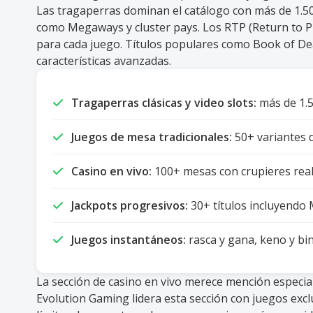
Las tragaperras dominan el catálogo con más de 1.50
como Megaways y cluster pays. Los RTP (Return to Pl
para cada juego. Títulos populares como Book of De
características avanzadas.
Tragaperras clásicas y video slots:
más de 1.
Juegos de mesa tradicionales:
50+ variantes d
Casino en vivo:
100+ mesas con crupieres real
Jackpots progresivos:
30+ títulos incluyendo
Juegos instantáneos:
rasca y gana, keno y bi
La sección de casino en vivo merece mención especial
Evolution Gaming lidera esta sección con juegos excl